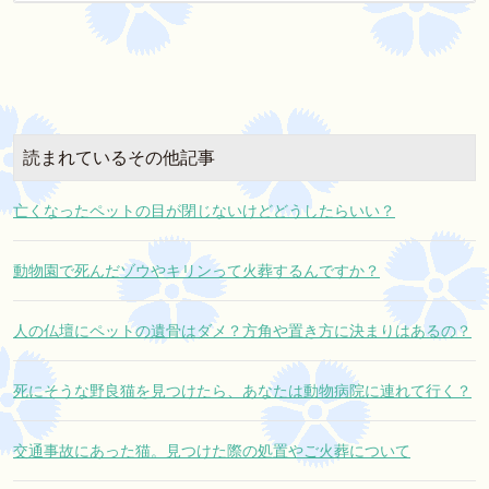
読まれているその他記事
亡くなったペットの目が閉じないけどどうしたらいい？
動物園で死んだゾウやキリンって火葬するんですか？
人の仏壇にペットの遺骨はダメ？方角や置き方に決まりはあるの？
死にそうな野良猫を見つけたら、あなたは動物病院に連れて行く？
交通事故にあった猫。見つけた際の処置やご火葬について