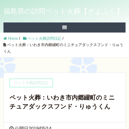
福島県の訪問ペット火葬【そよふく】
Home
/
ペット火葬訪問日記
/
ペット火葬：いわき市内郷綴町のミニチュアダックスフンド・りゅう
くん
ペット火葬訪問日記
ペット火葬：いわき市内郷綴町のミニ
チュアダックスフンド・りゅうくん
公開日2019/05/14