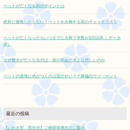
ペットが亡くなる前のサインとは
絶対に後悔したくない！ペットを火葬する前のチェックリスト
ペットが亡くなったらいつまでに火葬？半数が2日以内（ データ
有）
なぜ愛犬が亡くなるのは、親が死ぬときより悲しいのか
ペットの遺骨に色がつくのは薬のせい？？葬儀のウソ・ホント
最近の投稿
【いわき市 西光寺】ご納骨提携先のご案内