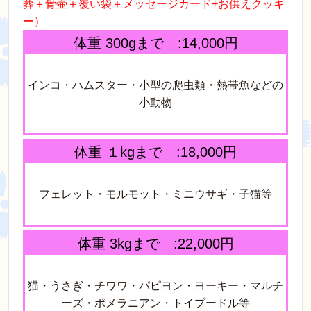
葬＋骨壷＋覆い袋＋メッセージカード+お供えクッキ
ー）
体重 300gまで :14,000円
インコ・ハムスター・小型の爬虫類・熱帯魚などの
小動物
体重 １kgまで :18,000円
フェレット・モルモット・ミニウサギ・子猫等
体重 3kgまで :22,000円
猫・うさぎ・チワワ・パピヨン・ヨーキー・マルチ
ーズ・ポメラニアン・トイプードル等