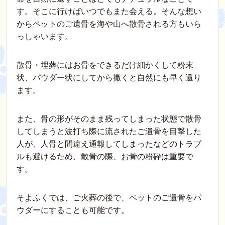
す。そこに行けばいつでもまた会える。そんな想い
からペットのご遺骨を海や山へ散骨される方もいら
っしゃいます。
散骨・埋葬にはお骨をできるだけ細かくして粉末
状、パウダー状にしてから撒くと自然にも早く還り
ます。
また、骨の形がそのまま残ってしまった状態で散骨
してしまうと波打ち際に流されたご遺骨を目撃した
人が、人骨と間違え通報してしまったなどのトラブ
ルも避けるため、散骨の際、お骨の粉砕は重要で
す。
そよふくでは、ご火葬の後で、ペットのご遺骨をパ
ウダーにすることも可能です。