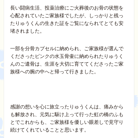
長い闘病生活、投薬治療にご火葬後のお骨の状態を
心配されていたご家族様でしたが、しっかりと残っ
たりゅうくんの生きた証をご覧になられてとても安
堵されました。
一部を分骨カプセルに納められ、ご家族様が選んで
くださったピンクの水玉骨壷に納められたりゅうく
んのご遺骨は、生涯を大切に育ててくださったご家
族様への腕の中へと帰って行きました。
感謝の想いを心に旅立ったりゅうくんは、痛みから
も解放され、元気に駆け上って行った虹の橋のふも
とでこれからも、ご家族様を優しい眼差しで見守り
続けてくれていることと思います。