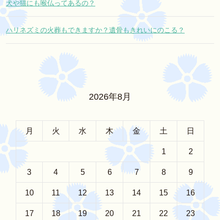
犬や猫にも喉仏ってあるの？
ハリネズミの火葬もできますか？遺骨もきれいにのこる？
2026年8月
月
火
水
木
金
土
日
1
2
3
4
5
6
7
8
9
10
11
12
13
14
15
16
17
18
19
20
21
22
23