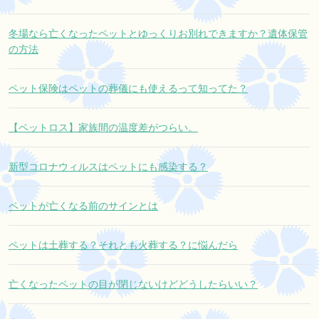
冬場なら亡くなったペットとゆっくりお別れできますか？遺体保管
の方法
ペット保険はペットの葬儀にも使えるって知ってた？
【ペットロス】家族間の温度差がつらい。
新型コロナウィルスはペットにも感染する？
ペットが亡くなる前のサインとは
ペットは土葬する？それとも火葬する？に悩んだら
亡くなったペットの目が閉じないけどどうしたらいい？