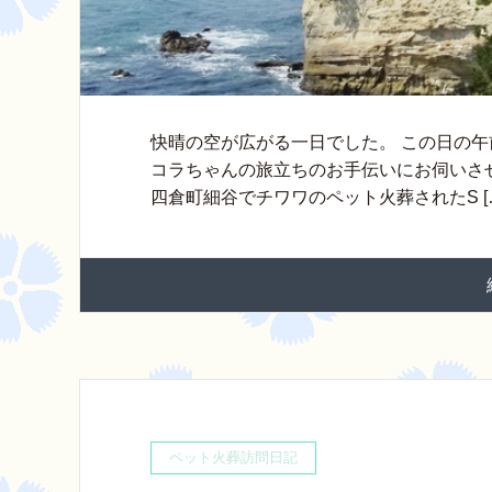
快晴の空が広がる一日でした。 この日の
コラちゃんの旅立ちのお手伝いにお伺いさせ
四倉町細谷でチワワのペット火葬されたS [
ペット火葬訪問日記