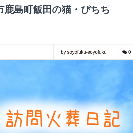
市鹿島町飯田の猫・ぴちち
by soyofuku-soyofuku
0