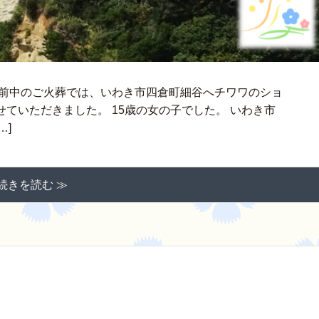
午前中のご火葬では、いわき市四倉町細谷へチワワのショ
ていただきました。 15歳の女の子でした。 いわき市
…]
続きを読む ≫