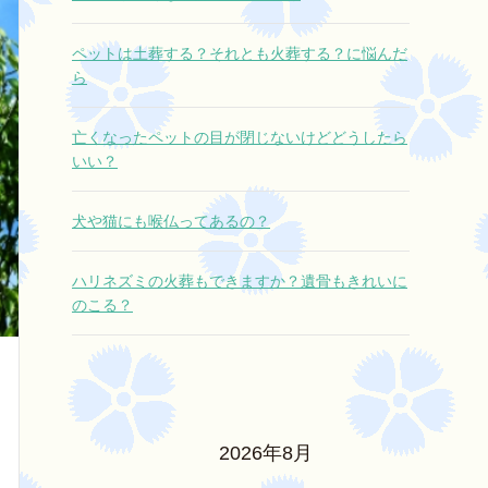
ペットは土葬する？それとも火葬する？に悩んだ
ら
亡くなったペットの目が閉じないけどどうしたら
いい？
犬や猫にも喉仏ってあるの？
ハリネズミの火葬もできますか？遺骨もきれいに
のこる？
2026年8月