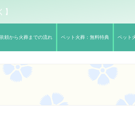
く】
依頼から火葬までの流れ
ペット火葬：無料特典
ペット