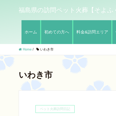
福島県の訪問ペット火葬【そよふ
ホーム
初めての方へ
料金&訪問エリア
Home
/
いわき市
いわき市
ペット火葬訪問日記