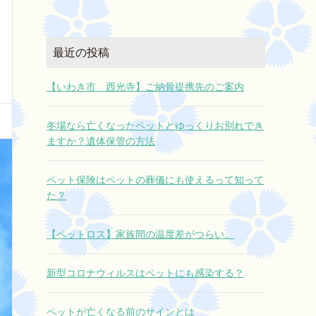
最近の投稿
【いわき市 西光寺】ご納骨提携先のご案内
冬場なら亡くなったペットとゆっくりお別れでき
ますか？遺体保管の方法
ペット保険はペットの葬儀にも使えるって知って
た？
【ペットロス】家族間の温度差がつらい。
新型コロナウィルスはペットにも感染する？
ペットが亡くなる前のサインとは