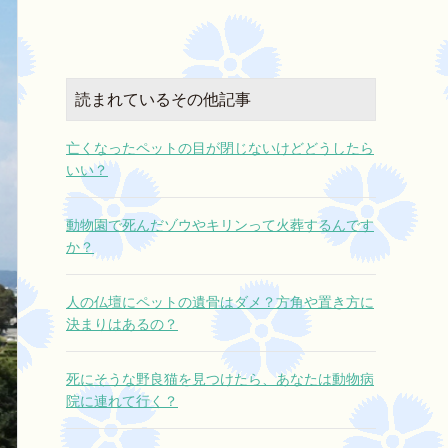
し上げます。
それは一番寒い早朝でしたが
日々の忙しさの中で、ミルキーが居な
快く引き受けてくださり、遠くから来
くなった寂しさをきちんと悲しむ暇が
ていただきました。
なく、そんな自分を責めるような気持
ちでおりましたが、スタッフ様の火葬
読まれているその他記事
待っている間、ずっと抱きしめ
日記を拝読させていただいたおかげ
で、ミルキーとの思い出がよみがえ
時間がやって来ました。
亡くなったペットの目が閉じないけどどうしたら
り、たくさん泣く事で、心の中の氷が
いい？
溶けるような、、、うまく言い表せな
そして
いのですが、とにかく心が助けられま
僕の話を自ら聞いてくださいました。
した。
動物園で死んだゾウやキリンって火葬するんです
素晴らしいお仕事ですね。
か？
今日初めてお会いしたのに
どうか、お身体に気をつけて、これか
泣きながら話す僕に寄り添い
らも愛するペットを失って悲しむご家
偶然にも同じ境遇の方で
人の仏壇にペットの遺骨はダメ？方角や置き方に
族様達を1人でも多く救ってさしあげて
心から一緒に悲しんでくださいまし
決まりはあるの？
ください。
た。
ありがとうございました。
仕事として来られたとは思えないほど
死にそうな野良猫を見つけたら、あなたは動物病
でした。
院に連れて行く？
一人で抱えていた深い悲しさと切な