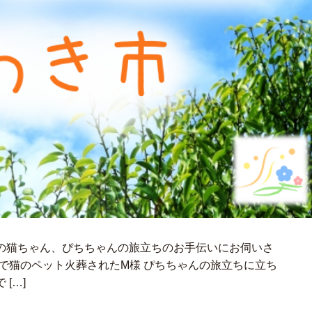
の猫ちゃん、ぴちちゃんの旅立ちのお手伝いにお伺いさ
で猫のペット火葬されたM様 ぴちちゃんの旅立ちに立ち
[…]