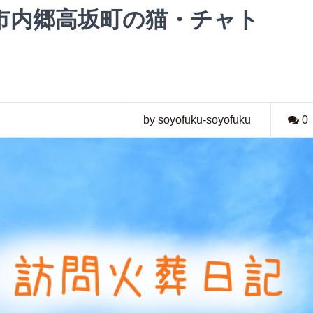
市内郷高坂町の猫・チャト
by soyofuku-soyofuku
0