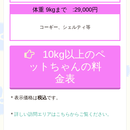
体重 9kgまで :29,000円
コーギー、シェルティ等
10kg以上のペ
ットちゃんの料
金表
＊表示価格は
税込
です。
＊
詳しい訪問エリアはこちらからご覧ください。