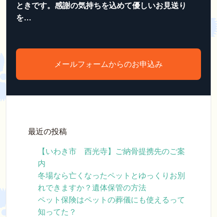
ときです。感謝の気持ちを込めて優しいお見送り
を…
メールフォームからのお申込み
最近の投稿
【いわき市 西光寺】ご納骨提携先のご案
内
冬場なら亡くなったペットとゆっくりお別
れできますか？遺体保管の方法
ペット保険はペットの葬儀にも使えるって
知ってた？