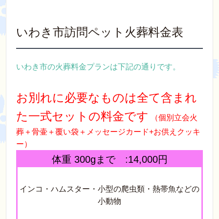
いわき市訪問ペット火葬料金表
いわき市の火葬料金プランは下記の通りです。
お別れに必要なものは全て含まれ
た一式セットの料金です
（個別立会火
葬＋骨壷＋覆い袋＋メッセージカード+お供えクッキ
ー）
体重 300gまで :14,000円
インコ・ハムスター・小型の爬虫類・熱帯魚などの
小動物