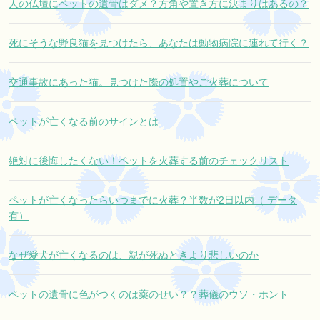
人の仏壇にペットの遺骨はダメ？方角や置き方に決まりはあるの？
死にそうな野良猫を見つけたら、あなたは動物病院に連れて行く？
交通事故にあった猫。見つけた際の処置やご火葬について
ペットが亡くなる前のサインとは
絶対に後悔したくない！ペットを火葬する前のチェックリスト
ペットが亡くなったらいつまでに火葬？半数が2日以内（ データ
有）
なぜ愛犬が亡くなるのは、親が死ぬときより悲しいのか
ペットの遺骨に色がつくのは薬のせい？？葬儀のウソ・ホント