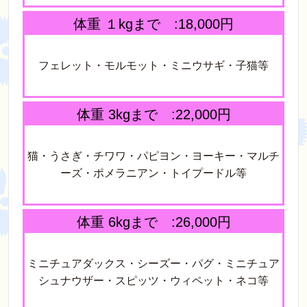
体重 １kgまで :18,000円
フェレット・モルモット・ミニウサギ・子猫等
体重 3kgまで :22,000円
猫・うさぎ・チワワ・パピヨン・ヨーキー・マルチ
ーズ・ポメラニアン・トイプードル等
体重 6kgまで :26,000円
ミニチュアダックス・シーズー・パグ・ミニチュア
シュナウザー・スピッツ・ウィペット・ネコ等