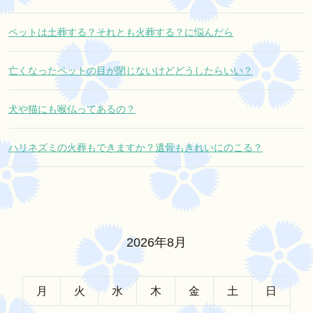
ペットは土葬する？それとも火葬する？に悩んだら
亡くなったペットの目が閉じないけどどうしたらいい？
犬や猫にも喉仏ってあるの？
ハリネズミの火葬もできますか？遺骨もきれいにのこる？
2026年8月
月
火
水
木
金
土
日