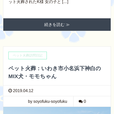
ット火葬されたK様 女の子と […]
続きを読む ≫
ペット火葬訪問日記
ペット火葬：いわき市小名浜下神白の
MIX犬・モモちゃん
2019.04.12
by soyofuku-soyofuku
0