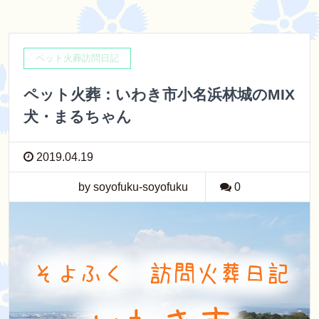
ペット火葬訪問日記
ペット火葬：いわき市小名浜林城のMIX
犬・まるちゃん
2019.04.19
by soyofuku-soyofuku
0