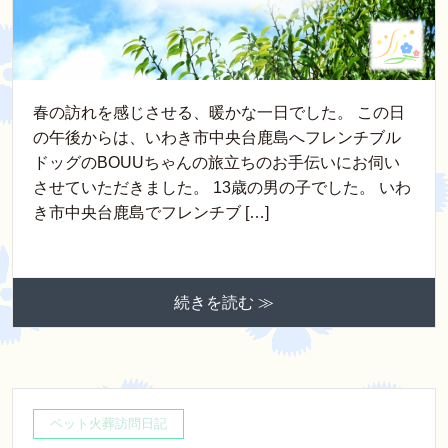
春の訪れを感じさせる、暖かな一日でした。 この日
の午後からは、いわき市中央台鹿島へフレンチブル
ドッグのBOUUちゃんの旅立ちのお手伝いにお伺い
させていただきました。 13歳の男の子でした。 いわ
き市中央台鹿島でフレンチブ […]
続きを読む ≫
ペット火葬訪問日記