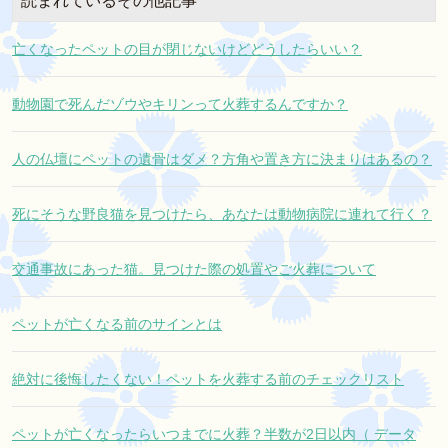
読まれているその他記事
亡くなったペットの目が閉じないけどどうしたらいい？
動物園で死んだゾウやキリンって火葬するんですか？
人の仏壇にペットの遺骨はダメ？方角や置き方に決まりはあるの？
死にそうな野良猫を見つけたら、あなたは動物病院に連れて行く？
交通事故にあった猫。見つけた際の処置やご火葬について
ペットが亡くなる前のサインとは
絶対に後悔したくない！ペットを火葬する前のチェックリスト
ペットが亡くなったらいつまでに火葬？半数が2日以内（ データ