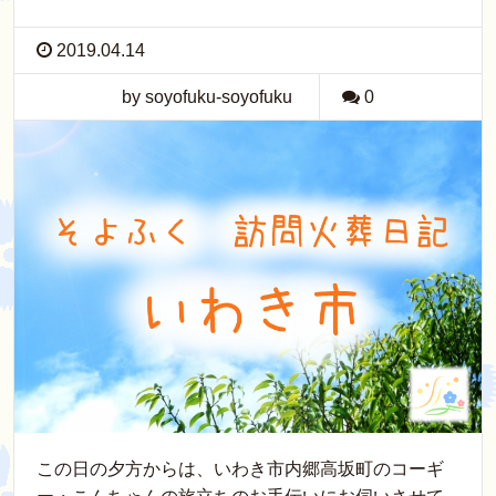
2019.04.14
by soyofuku-soyofuku
0
この日の夕方からは、いわき市内郷高坂町のコーギ