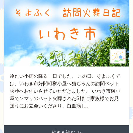
冷たい小雨の降る一日でした。 この日、そよふくで
は、いわき市好間町榊小屋へ猫ちゃんの訪問ペット
火葬へお伺いさせていただきました。 いわき市榊小
屋でソマリのペット火葬されたS様 ご家族様でお見
送りにお立会いくださり、白血病 […]
続きを読む ≫