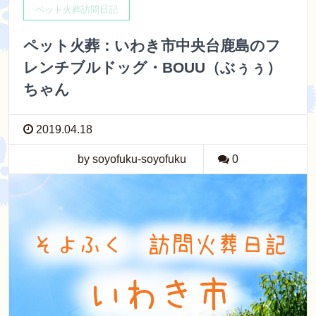
ペット火葬訪問日記
ペット火葬：いわき市中央台鹿島のフ
レンチブルドッグ・BOUU（ぶぅぅ）
ちゃん
2019.04.18
by soyofuku-soyofuku
0