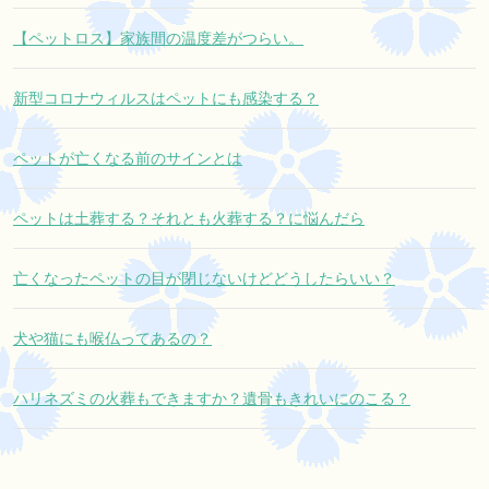
【ペットロス】家族間の温度差がつらい。
新型コロナウィルスはペットにも感染する？
ペットが亡くなる前のサインとは
ペットは土葬する？それとも火葬する？に悩んだら
亡くなったペットの目が閉じないけどどうしたらいい？
犬や猫にも喉仏ってあるの？
ハリネズミの火葬もできますか？遺骨もきれいにのこる？