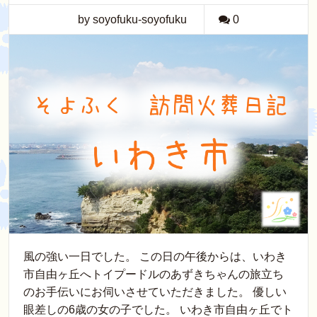
by soyofuku-soyofuku
0
風の強い一日でした。 この日の午後からは、いわき
市自由ヶ丘へトイプードルのあずきちゃんの旅立ち
のお手伝いにお伺いさせていただきました。 優しい
眼差しの6歳の女の子でした。 いわき市自由ヶ丘でト