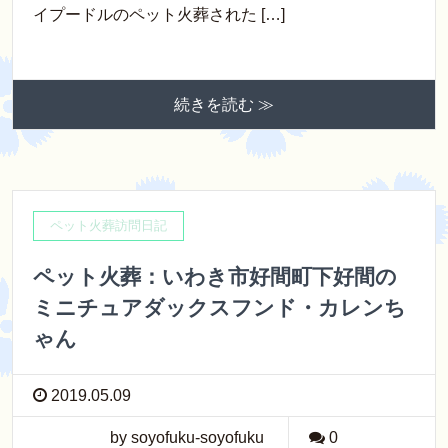
イプードルのペット火葬された […]
続きを読む ≫
ペット火葬訪問日記
ペット火葬：いわき市好間町下好間の
ミニチュアダックスフンド・カレンち
ゃん
2019.05.09
by soyofuku-soyofuku
0