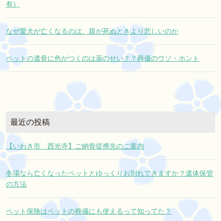
有）
なぜ愛犬が亡くなるのは、親が死ぬときより悲しいのか
ペットの遺骨に色がつくのは薬のせい？？葬儀のウソ・ホント
最近の投稿
【いわき市 西光寺】ご納骨提携先のご案内
冬場なら亡くなったペットとゆっくりお別れできますか？遺体保管
の方法
ペット保険はペットの葬儀にも使えるって知ってた？