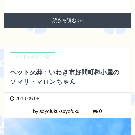
続きを読む ≫
ペット火葬訪問日記
ペット火葬：いわき市好間町榊小屋の
ソマリ・マロンちゃん
2019.05.08
by soyofuku-soyofuku
0