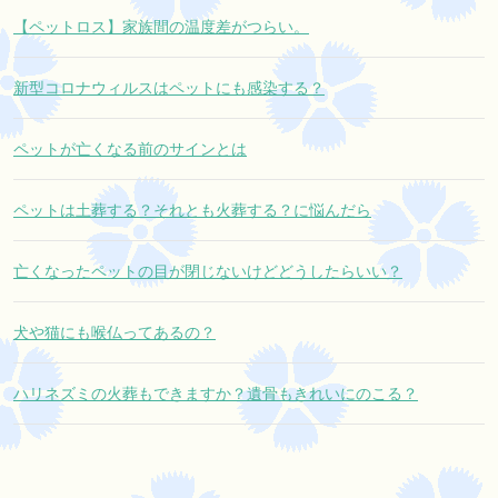
【ペットロス】家族間の温度差がつらい。
新型コロナウィルスはペットにも感染する？
ペットが亡くなる前のサインとは
ペットは土葬する？それとも火葬する？に悩んだら
亡くなったペットの目が閉じないけどどうしたらいい？
犬や猫にも喉仏ってあるの？
ハリネズミの火葬もできますか？遺骨もきれいにのこる？