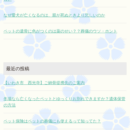
なぜ愛犬が亡くなるのは、親が死ぬときより悲しいのか
ペットの遺骨に色がつくのは薬のせい？？葬儀のウソ・ホント
最近の投稿
【いわき市 西光寺】ご納骨提携先のご案内
冬場なら亡くなったペットとゆっくりお別れできますか？遺体保管
の方法
ペット保険はペットの葬儀にも使えるって知ってた？