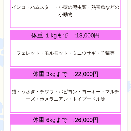
インコ・ハムスター・小型の爬虫類・熱帯魚などの
小動物
体重 １kgまで :18,000円
フェレット・モルモット・ミニウサギ・子猫等
体重 3kgまで :22,000円
猫・うさぎ・チワワ・パピヨン・ヨーキー・マルチ
ーズ・ポメラニアン・トイプードル等
体重 6kgまで :26,000円