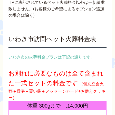
HPに表記されているペット火葬料金以外は一切請求
致しません。(お客様のご希望によるオプション追加
の場合は除く)
いわき市訪問ペット火葬料金表
いわき市の火葬料金プランは下記の通りです。
お別れに必要なものは全て含まれ
た一式セットの料金です
（個別立会火
葬＋骨壷＋覆い袋＋メッセージカード+お供えクッキ
ー）
体重 300gまで :14,000円