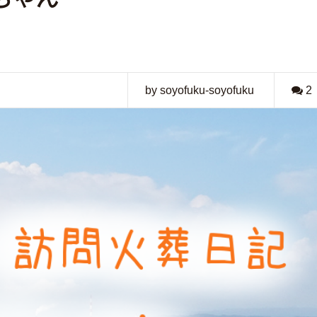
by soyofuku-soyofuku
2