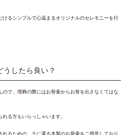
だけるシンプルで心温まるオリジナルのセレモニーを行
どうしたら良い？
んので、埋葬の際にはお骨壷からお骨を出さなくてはな
られる方もいらっしゃいます。
されるための、土に還る木製のお骨壷をご用意しており