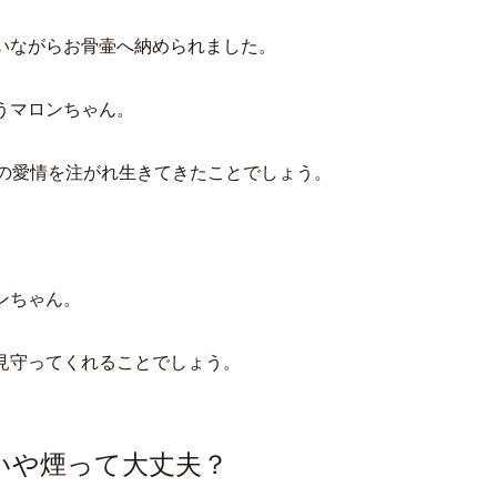
いながらお骨壷へ納められました。
うマロンちゃん。
りの愛情を注がれ生きてきたことでしょう。
ンちゃん。
見守ってくれることでしょう。
いや煙って大丈夫？