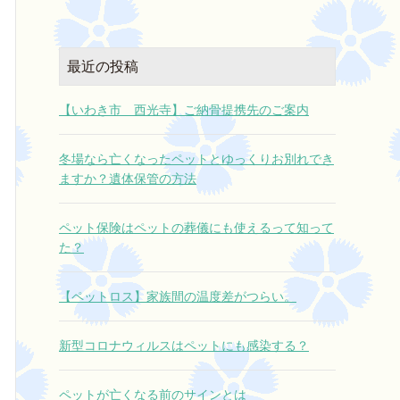
最近の投稿
【いわき市 西光寺】ご納骨提携先のご案内
冬場なら亡くなったペットとゆっくりお別れでき
ますか？遺体保管の方法
ペット保険はペットの葬儀にも使えるって知って
た？
【ペットロス】家族間の温度差がつらい。
新型コロナウィルスはペットにも感染する？
ペットが亡くなる前のサインとは