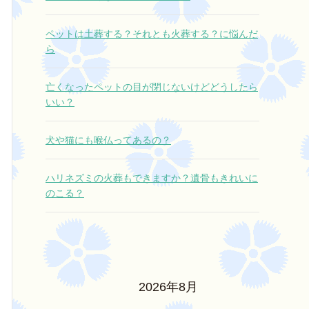
ペットは土葬する？それとも火葬する？に悩んだ
ら
亡くなったペットの目が閉じないけどどうしたら
いい？
犬や猫にも喉仏ってあるの？
ハリネズミの火葬もできますか？遺骨もきれいに
のこる？
2026年8月