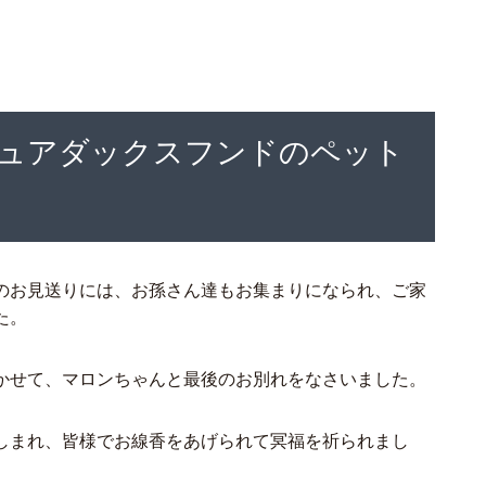
ュアダックスフンドのペット
のお見送りには、お孫さん達もお集まりになられ、ご家
た。
かせて、マロンちゃんと最後のお別れをなさいました。
しまれ、皆様でお線香をあげられて冥福を祈られまし