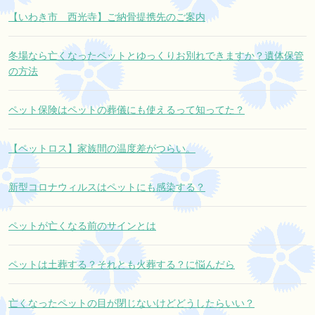
【いわき市 西光寺】ご納骨提携先のご案内
冬場なら亡くなったペットとゆっくりお別れできますか？遺体保管
の方法
ペット保険はペットの葬儀にも使えるって知ってた？
【ペットロス】家族間の温度差がつらい。
新型コロナウィルスはペットにも感染する？
ペットが亡くなる前のサインとは
ペットは土葬する？それとも火葬する？に悩んだら
亡くなったペットの目が閉じないけどどうしたらいい？