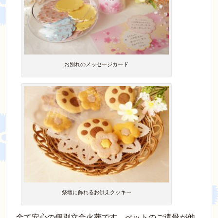
お別れのメッセージカード
祭壇に飾れるお供えクッキー
全て安心の個別立合火葬です。ぺットのご遺骨が他