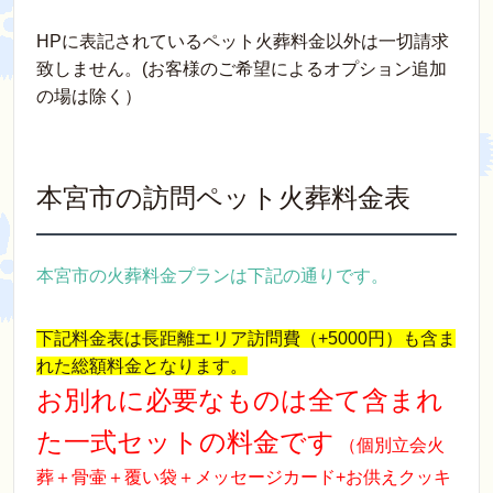
HPに表記されているペット火葬料金以外は一切請求
致しません。(お客様のご希望によるオプション追加
の場は除く）
本宮市の訪問ペット火葬料金表
本宮市の火葬料金プランは下記の通りです。
下記料金表は長距離エリア訪問費（+5000円）も含ま
れた総額料金となります。
お別れに必要なものは全て含まれ
た一式セットの料金です
（個別立会火
葬＋骨壷＋覆い袋＋メッセージカード+お供えクッキ