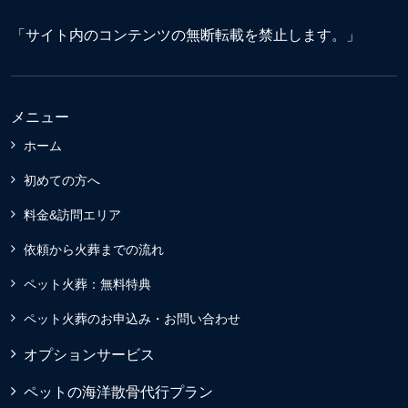
「サイト内のコンテンツの無断転載を禁止します。」
メニュー
ホーム
初めての方へ
料金&訪問エリア
依頼から火葬までの流れ
ペット火葬：無料特典
ペット火葬のお申込み・お問い合わせ
オプションサービス
ペットの海洋散骨代行プラン