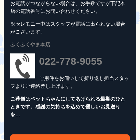
お電話がつながらない場合は、お手数ですが下記本
店の電話番号にお問い合わせください。
※セレモニー中はスタッフが電話に出られない場合
がございます。
ふくふくやま本店
022-778-9055
ご用件をお伺いして折り返し担当スタッ
フよりご連絡差し上げます。
ご葬儀はペットちゃんにしてあげられる最期のひと
ときです。感謝の気持ちを込めて優しいお見送り
を…