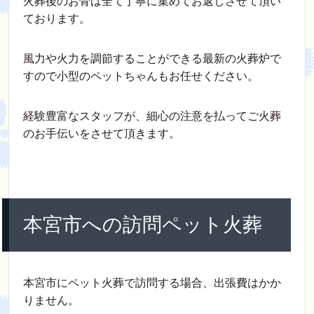
火葬後のお骨は全て丁寧に集めてお返しさせて頂い
ております。
風力や火力を調節することができる最新の火葬炉で
すので小型のペットちゃんもお任せください。
経験豊富なスタッフが、細心の注意を払ってご火葬
のお手伝いをさせて頂きます。
本宮市への訪問ペット火葬
本宮市にペット火葬で訪問する場合、出張費はかか
りません。