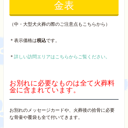
金表
（中・大型犬火葬の際のご注意点もこちらから）
＊表示価格は
税込
です。
＊
詳しい訪問エリアはこちらからご覧ください。
お別れに必要なものは全て火葬料
金に含まれています。
お別れのメッセージカードや、火葬後の拾骨に必要
な骨壷や覆袋も全て付いてきます。