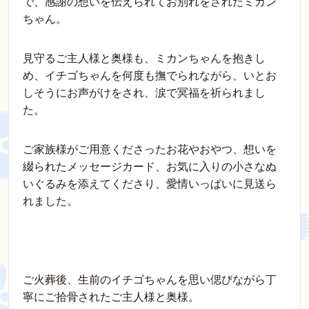
で、感謝の想いを伝えられてお別れをされたミカン
ちゃん。
見守るご主人様と奥様も、ミカンちゃんを抱きし
め、イチゴちゃんを何度も撫でられながら、いとお
しそうにお声がけをされ、涙で冥福を祈られまし
た。
ご家族様がご用意くださったお花やおやつ、想いを
綴られたメッセージカード、お気に入りの小さなぬ
いぐるみを添えてくださり、愛情いっぱいに見送ら
れました。
ご火葬後、生前のイチゴちゃんを思い偲びながら丁
寧にご拾骨されたご主人様と奥様。