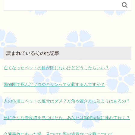

読まれているその他記事
亡くなったペットの目が閉じないけどどうしたらいい？
動物園で死んだゾウやキリンって火葬するんですか？
人の仏壇にペットの遺骨はダメ？方角や置き方に決まりはあるの？
死にそうな野良猫を見つけたら、あなたは動物病院に連れて行く？
交通事故にあった猫。見つけた際の処置やご火葬について