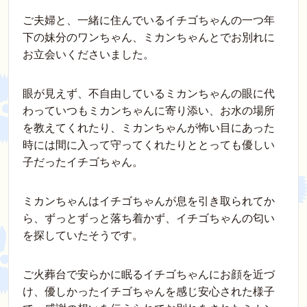
ご夫婦と、一緒に住んでいるイチゴちゃんの一つ年
下の妹分のワンちゃん、ミカンちゃんとでお別れに
お立会いくださいました。
眼が見えず、不自由しているミカンちゃんの眼に代
わっていつもミカンちゃんに寄り添い、お水の場所
を教えてくれたり、ミカンちゃんが怖い目にあった
時には間に入って守ってくれたりととっても優しい
子だったイチゴちゃん。
ミカンちゃんはイチゴちゃんが息を引き取られてか
ら、ずっとずっと落ち着かず、イチゴちゃんの匂い
を探していたそうです。
ご火葬台で安らかに眠るイチゴちゃんにお顔を近づ
け、優しかったイチゴちゃんを感じ安心された様子