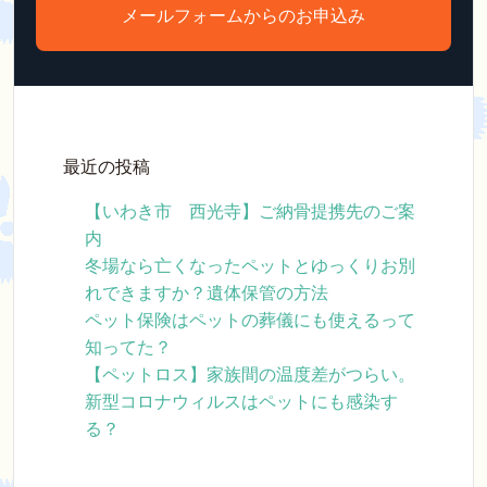
メールフォームからのお申込み
最近の投稿
【いわき市 西光寺】ご納骨提携先のご案
内
冬場なら亡くなったペットとゆっくりお別
れできますか？遺体保管の方法
ペット保険はペットの葬儀にも使えるって
知ってた？
【ペットロス】家族間の温度差がつらい。
新型コロナウィルスはペットにも感染す
る？