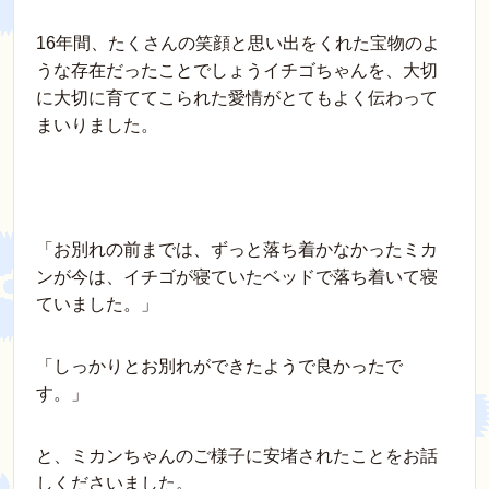
16年間、たくさんの笑顔と思い出をくれた宝物のよ
うな存在だったことでしょうイチゴちゃんを、大切
に大切に育ててこられた愛情がとてもよく伝わって
まいりました。
「お別れの前までは、ずっと落ち着かなかったミカ
ンが今は、イチゴが寝ていたベッドで落ち着いて寝
ていました。」
「しっかりとお別れができたようで良かったで
す。」
と、ミカンちゃんのご様子に安堵されたことをお話
しくださいました。