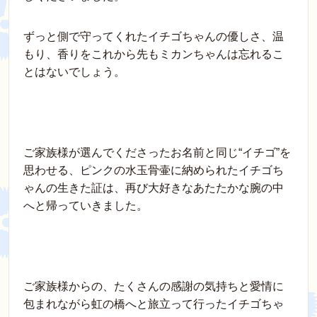
ずっと側で守ってくれたイチゴちゃんの優しさ、温
もり、香りをこれから先もミカンちゃんは忘れるこ
とはないでしょう。
ご家族様が選んでくださったお名前と同じ“イチゴ”を
思わせる、ピンクの水玉骨壷に納められたイチゴち
ゃんの生きた証は、再び大好きなあたたかな腕の中
へと帰っていきました。
ご家族様からの、たくさんの感謝の気持ちと愛情に
包まれながら虹の橋へと旅立って行ったイチゴちゃ