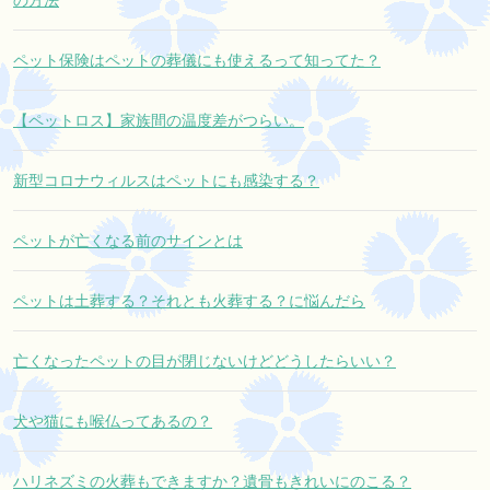
の方法
ペット保険はペットの葬儀にも使えるって知ってた？
【ペットロス】家族間の温度差がつらい。
新型コロナウィルスはペットにも感染する？
ペットが亡くなる前のサインとは
ペットは土葬する？それとも火葬する？に悩んだら
亡くなったペットの目が閉じないけどどうしたらいい？
犬や猫にも喉仏ってあるの？
ハリネズミの火葬もできますか？遺骨もきれいにのこる？