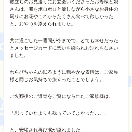
旅立ちのお見送りにお立会いくださったお母様と娘
さんは、涙をポロポロと流しながら小さなお身体の
周りにお花やこれからたくさん食べて欲しかった
と、おやつを添えられました。
共に過ごした一週間が今までで、とても幸せだった
とメッセージカードに想いを綴られお別れをなさい
ました。
わらびちゃんの眠るように穏やかな表情は、ご家族
様と同じお気持ちで旅立ったことでしょう。
ご火葬後のご遺骨をご覧になられたご家族様は、
「思っていたよりも残っていてよかった…。」
と、安堵され再び涙が溢れました。