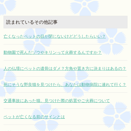
読まれているその他記事
亡くなったペットの目が閉じないけどどうしたらいい？
動物園で死んだゾウやキリンって火葬するんですか？
人の仏壇にペットの遺骨はダメ？方角や置き方に決まりはあるの？
死にそうな野良猫を見つけたら、あなたは動物病院に連れて行く？
交通事故にあった猫。見つけた際の処置やご火葬について
ペットが亡くなる前のサインとは