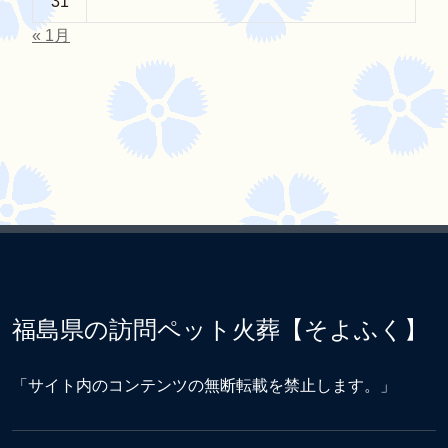
31
« 1月
福島県の訪問ペット火葬【そよふく】
「サイト内のコンテンツの無断転載を禁止します。」