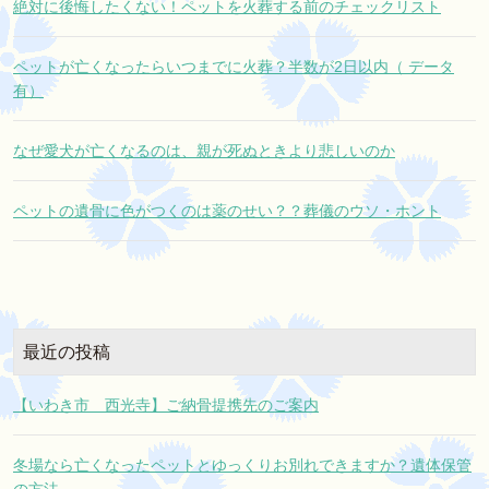
絶対に後悔したくない！ペットを火葬する前のチェックリスト
ペットが亡くなったらいつまでに火葬？半数が2日以内（ データ
有）
なぜ愛犬が亡くなるのは、親が死ぬときより悲しいのか
ペットの遺骨に色がつくのは薬のせい？？葬儀のウソ・ホント
最近の投稿
【いわき市 西光寺】ご納骨提携先のご案内
冬場なら亡くなったペットとゆっくりお別れできますか？遺体保管