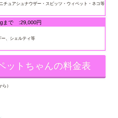
ニチュアシュナウザー・スピッツ・ウィペット・ネコ等
gまで :29,000円
ギー、シェルティ等
のペットちゃんの料金表
から）