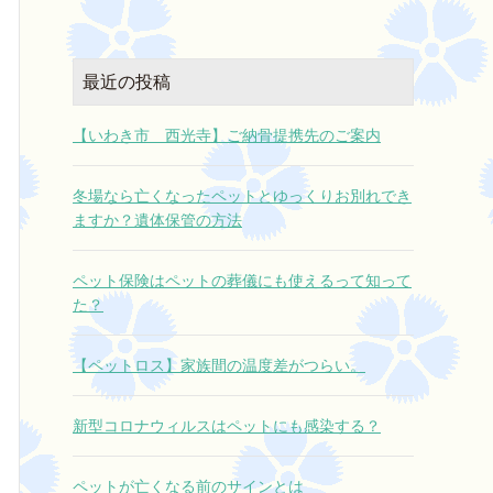
最近の投稿
【いわき市 西光寺】ご納骨提携先のご案内
冬場なら亡くなったペットとゆっくりお別れでき
ますか？遺体保管の方法
ペット保険はペットの葬儀にも使えるって知って
た？
【ペットロス】家族間の温度差がつらい。
新型コロナウィルスはペットにも感染する？
ペットが亡くなる前のサインとは