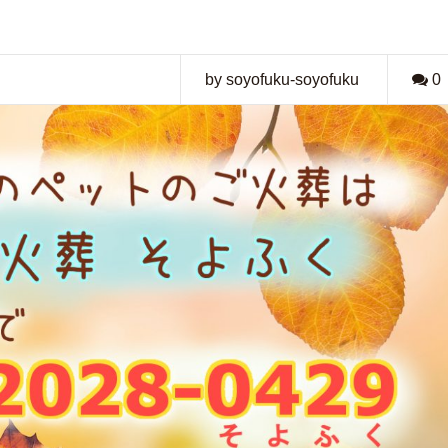
by soyofuku-soyofuku
0