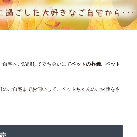
ご自宅へご訪問して立ち会いにて
ペットの葬儀、ペット
町のご自宅までお伺いして、ペットちゃんのご火葬をさ
葬