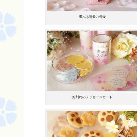
選べる可愛い骨壷
お別れのメッセージカード