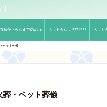
く】
依頼から火葬までの流れ
ペット火葬：無料特典
ペット
・ペット葬儀
火葬・ペット葬儀