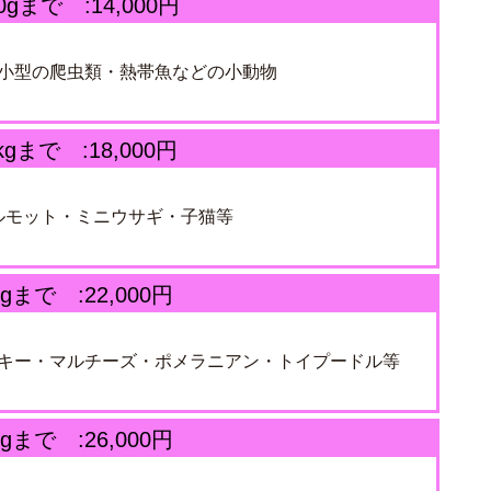
0gまで :14,000円
小型の爬虫類・熱帯魚などの小動物
gまで :18,000円
ルモット・ミニウサギ・子猫等
gまで :22,000円
キー・マルチーズ・ポメラニアン・トイプードル等
gまで :26,000円