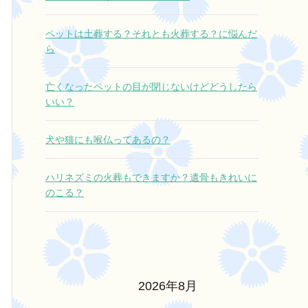
ペットは土葬する？それとも火葬する？に悩んだ
ら
亡くなったペットの目が閉じないけどどうしたら
いい？
犬や猫にも喉仏ってあるの？
ハリネズミの火葬もできますか？遺骨もきれいに
のこる？
2026年8月