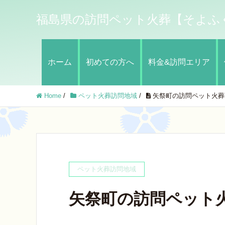
福島県の訪問ペット火葬【そよふ
ホーム
初めての方へ
料金&訪問エリア
Home
/
ペット火葬訪問地域
/
矢祭町の訪問ペット火葬
ペット火葬訪問地域
矢祭町の訪問ペット