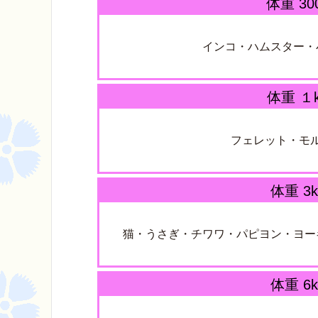
体重 30
インコ・ハムスター・
体重 １k
フェレット・モ
体重 3k
猫・うさぎ・チワワ・パピヨン・ヨー
体重 6k