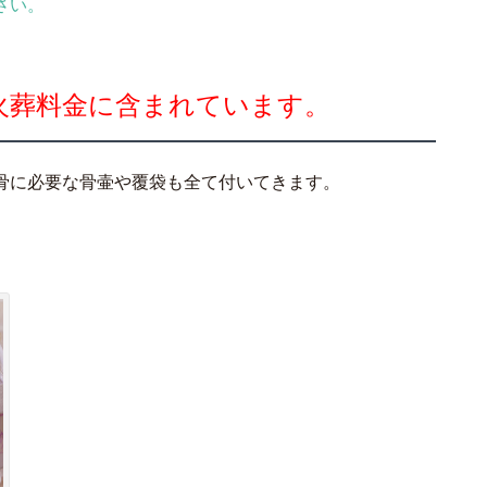
さい。
火葬料金に含まれています。
骨に必要な骨壷や覆袋も全て付いてきます。