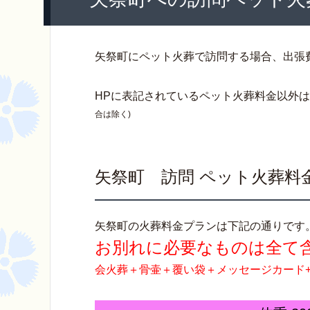
矢祭町にペット火葬で訪問する場合、出張
HPに表記されているペット火葬料金以外
合は除く)
矢祭町 訪問 ペット火葬料
矢祭町の火葬料金プランは下記の通りです
お別れに必要なものは全て
会火葬＋骨壷＋覆い袋＋メッセージカード