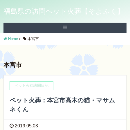
福島県の訪問ペット火葬【そよふく】
Home
/
本宮市
本宮市
ペット火葬訪問日記
ペット火葬：本宮市高木の猫・マサム
ネくん
2019.05.03