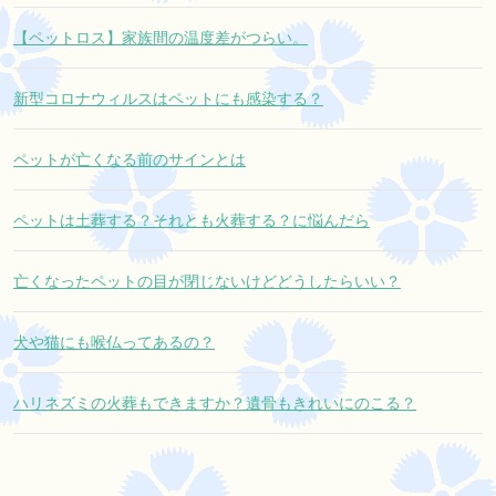
【ペットロス】家族間の温度差がつらい。
新型コロナウィルスはペットにも感染する？
ペットが亡くなる前のサインとは
ペットは土葬する？それとも火葬する？に悩んだら
亡くなったペットの目が閉じないけどどうしたらいい？
犬や猫にも喉仏ってあるの？
ハリネズミの火葬もできますか？遺骨もきれいにのこる？