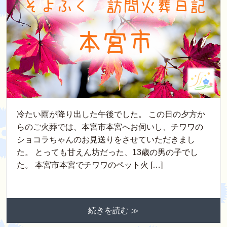
冷たい雨が降り出した午後でした。 この日の夕方か
らのご火葬では、本宮市本宮へお伺いし、チワワの
ショコラちゃんのお見送りをさせていただきまし
た。 とっても甘えん坊だった、13歳の男の子でし
た。 本宮市本宮でチワワのペット火 […]
続きを読む ≫