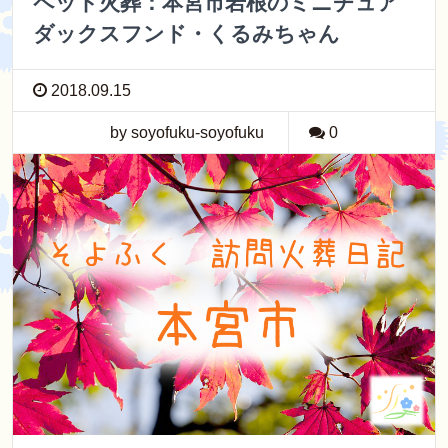
ペット火葬：本宮市岩根のミニチュア
ダックスフンド・くるみちゃん
2018.09.15
by soyofuku-soyofuku
0