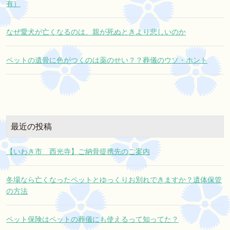
有）
なぜ愛犬が亡くなるのは、親が死ぬときより悲しいのか
ペットの遺骨に色がつくのは薬のせい？？葬儀のウソ・ホント
最近の投稿
【いわき市 西光寺】ご納骨提携先のご案内
冬場なら亡くなったペットとゆっくりお別れできますか？遺体保管
の方法
ペット保険はペットの葬儀にも使えるって知ってた？