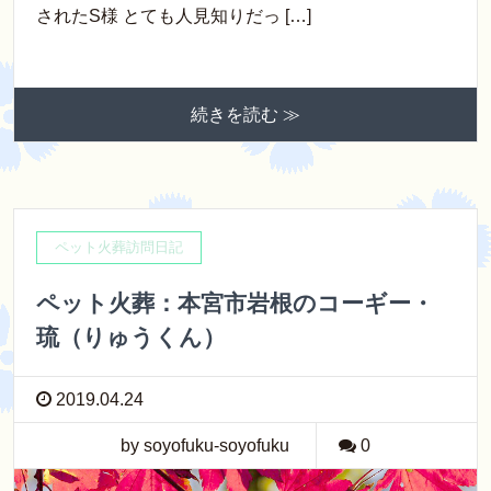
されたS様 とても人見知りだっ […]
続きを読む ≫
ペット火葬訪問日記
ペット火葬：本宮市岩根のコーギー・
琉（りゅうくん）
2019.04.24
by soyofuku-soyofuku
0