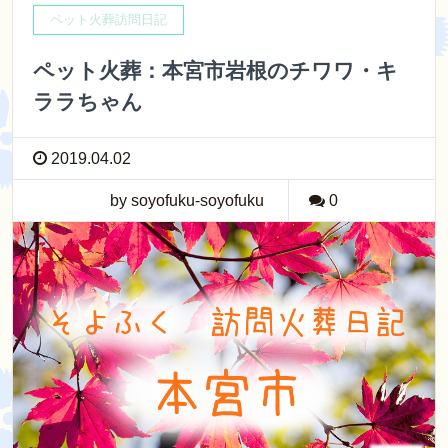
ペット火葬訪問日記
ペット火葬：本宮市岩根のチワワ・キ
ララちゃん
2019.04.02
by soyofuku-soyofuku
0