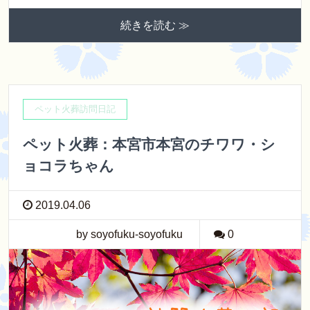
続きを読む ≫
ペット火葬訪問日記
ペット火葬：本宮市本宮のチワワ・シ
ョコラちゃん
2019.04.06
by soyofuku-soyofuku
0