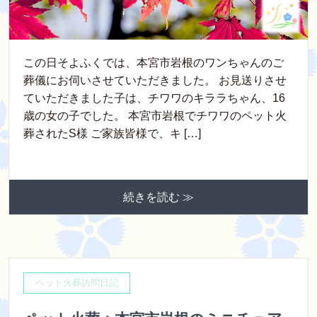
この日そよふくでは、本宮市岩根のワンちゃんのご
葬儀にお伺いさせていただきました。 お見送りさせ
ていただきました子は、チワワのキララちゃん、16
歳の女の子でした。 本宮市岩根でチワワのペット火
葬されたS様 ご家族皆様で、キ […]
続きを読む ≫
ペット火葬訪問日記