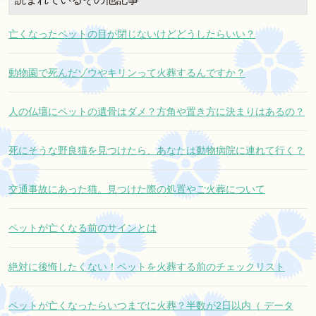
亡くなったペットの目が閉じないけどどうしたらいい？
動物園で死んだゾウやキリンって火葬するんですか？
人の仏壇にペットの遺骨はダメ？方角や置き方に決まりはあるの？
死にそうな野良猫を見つけたら、あなたは動物病院に連れて行く？
交通事故にあった猫。見つけた際の処置やご火葬について
ペットが亡くなる前のサインとは
絶対に後悔したくない！ペットを火葬する前のチェックリスト
ペットが亡くなったらいつまでに火葬？半数が2日以内（ データ