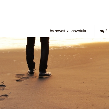
by soyofuku-soyofuku
2