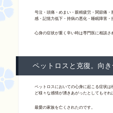
号泣・頭痛・めまい・眼精疲労・関節痛・
感・記憶力低下・持病の悪化・睡眠障害・
心身の症状が重く辛い時は専門医に相談さ
ペットロスと克復。向き
ペットロスにおいての心身に起こる症状は
ど様々な感情が湧きあがったとしてもそれ
最愛の家族を亡くされたのです。