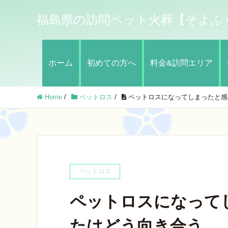
福島県の訪問ペット火葬【そよふ
ホーム
初めての方へ
料金&訪問エリア
Home
/
ペットロス
/
ペットロスになってしまったと感
ペットロス
ペットロスになって
たはどう向き合う