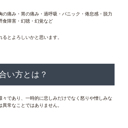
胸の痛み・胃の痛み・過呼吸・パニック・倦怠感・脱力
摂食障害・幻聴・幻覚など
れるとよろしいかと思います。
合い方とは？
様々であり、一時的に悲しみだけでなく怒りや憎しみな
は異常なことではありません。