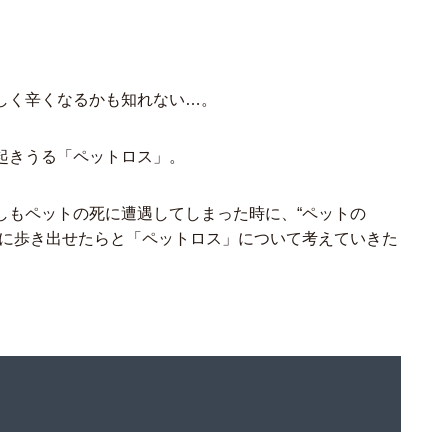
しく辛くなるかも知れない…。
起きうる「ペットロス」。
しもペットの死に遭遇してしまった時に、“ペットの
前に歩き出せたらと「ペットロス」について考えていきた