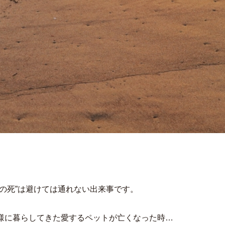
の死”は避けては通れない出来事です。
様に暮らしてきた愛するペットが亡くなった時…