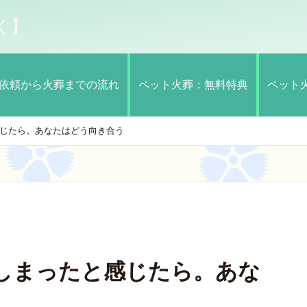
く】
依頼から火葬までの流れ
ペット火葬：無料特典
ペット
じたら。あなたはどう向き合う
しまったと感じたら。あな