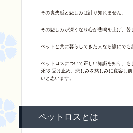
b
st
a
o
その喪失感と悲しみは計り知れません。
o
k
その悲しみが深くなり心が悲鳴を上げ、苦
ペットと共に暮らしてきた人なら誰にでも
ペットロスについて正しい知識を知り、も
死”を受け止め、悲しみを慈しみに変容し
いと思います。
ペットロスとは