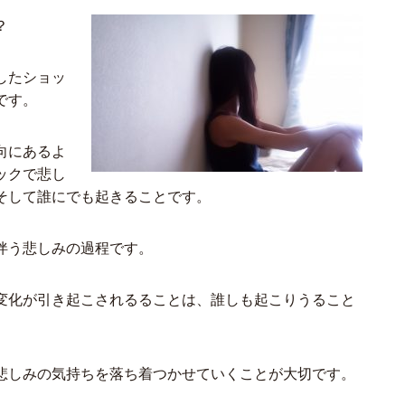
？
したショッ
です。
向にあるよ
ックで悲し
そして誰にでも起きることです。
伴う悲しみの過程です。
変化が引き起こされるることは、誰しも起こりうること
悲しみの気持ちを落ち着つかせていくことが大切です。