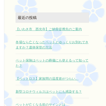
最近の投稿
【いわき市 西光寺】ご納骨提携先のご案内
冬場なら亡くなったペットとゆっくりお別れでき
ますか？遺体保管の方法
ペット保険はペットの葬儀にも使えるって知って
た？
【ペットロス】家族間の温度差がつらい。
新型コロナウィルスはペットにも感染する？
ペットが亡くなる前のサインとは