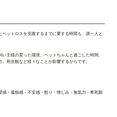
たペットロスを克復するまでに要する時間も、誰一人と
飼い主様の育った環境、ペットちゃんと過ごした時間、
方、死生観など様々なことが影響するからです。
望感・孤独感・不安感・怒り・憎しみ・無気力・希死願