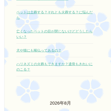
ペットは土葬する？それとも火葬する？に悩んだ
ら
亡くなったペットの目が閉じないけどどうしたら
いい？
犬や猫にも喉仏ってあるの？
ハリネズミの火葬もできますか？遺骨もきれいに
のこる？
2026年8月