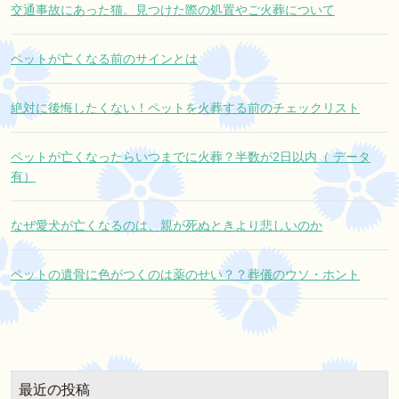
交通事故にあった猫。見つけた際の処置やご火葬について
ペットが亡くなる前のサインとは
絶対に後悔したくない！ペットを火葬する前のチェックリスト
ペットが亡くなったらいつまでに火葬？半数が2日以内（ データ
有）
なぜ愛犬が亡くなるのは、親が死ぬときより悲しいのか
ペットの遺骨に色がつくのは薬のせい？？葬儀のウソ・ホント
最近の投稿