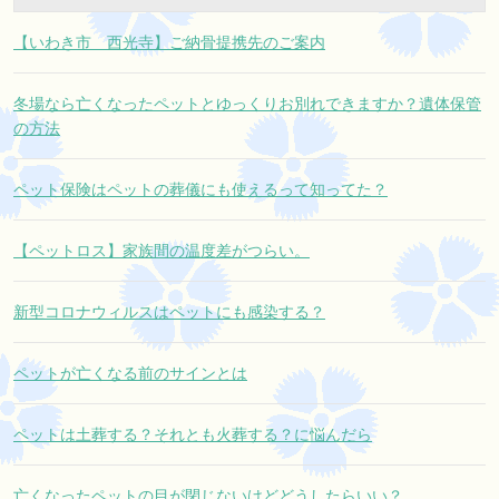
【いわき市 西光寺】ご納骨提携先のご案内
冬場なら亡くなったペットとゆっくりお別れできますか？遺体保管
の方法
ペット保険はペットの葬儀にも使えるって知ってた？
【ペットロス】家族間の温度差がつらい。
新型コロナウィルスはペットにも感染する？
ペットが亡くなる前のサインとは
ペットは土葬する？それとも火葬する？に悩んだら
亡くなったペットの目が閉じないけどどうしたらいい？