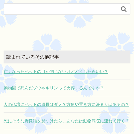

読まれているその他記事
亡くなったペットの目が閉じないけどどうしたらいい？
動物園で死んだゾウやキリンって火葬するんですか？
人の仏壇にペットの遺骨はダメ？方角や置き方に決まりはあるの？
死にそうな野良猫を見つけたら、あなたは動物病院に連れて行く？