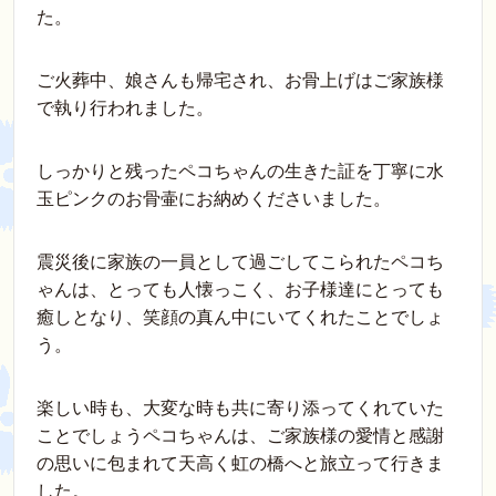
た。
ご火葬中、娘さんも帰宅され、お骨上げはご家族様
で執り行われました。
しっかりと残ったペコちゃんの生きた証を丁寧に水
玉ピンクのお骨壷にお納めくださいました。
震災後に家族の一員として過ごしてこられたペコち
ゃんは、とっても人懐っこく、お子様達にとっても
癒しとなり、笑顔の真ん中にいてくれたことでしょ
う。
楽しい時も、大変な時も共に寄り添ってくれていた
ことでしょうペコちゃんは、ご家族様の愛情と感謝
の思いに包まれて天高く虹の橋へと旅立って行きま
した。