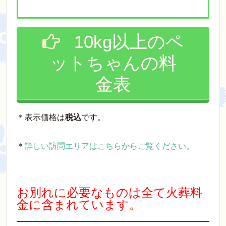
10kg以上のペ
ットちゃんの料
金表
＊表示価格は
税込
です。
＊
詳しい訪問エリアはこちらからご覧ください。
お別れに必要なものは全て火葬料
金に含まれています。