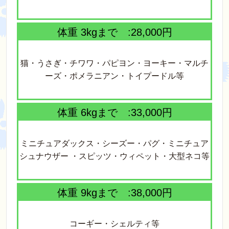
体重 3kgまで :28
,000円
猫・うさぎ・チワワ・パピヨン・ヨーキー・マルチ
ーズ・ポメラニアン・トイプードル等
体重 6kgまで :33,000円
ミニチュアダックス・シーズー・パグ・ミニチュア
シュナウザー ・スピッツ・ウィペット・大型ネコ等
体重 9kgまで :38,000円
コーギー・シェルティ等