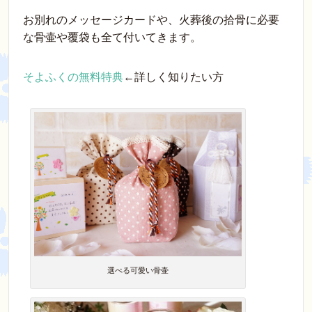
お別れのメッセージカードや、火葬後の拾骨に必要
な骨壷や覆袋も全て付いてきます。
そよふくの無料特典
←詳しく知りたい方
選べる可愛い骨壷