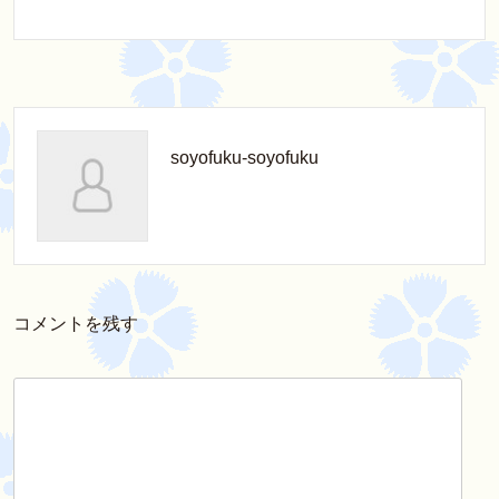
soyofuku-soyofuku
コメントを残す