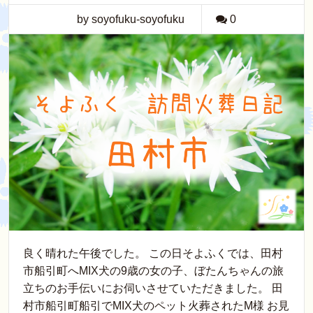
by soyofuku-soyofuku
0
良く晴れた午後でした。 この日そよふくでは、田村
市船引町へMIX犬の9歳の女の子、ぼたんちゃんの旅
立ちのお手伝いにお伺いさせていただきました。 田
村市船引町船引でMIX犬のペット火葬されたM様 お見