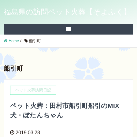
福島県の訪問ペット火葬【そよふく】
Home
/
船引町
船引町
ペット火葬訪問日記
ペット火葬：田村市船引町船引のMIX
犬・ぼたんちゃん
2019.03.28