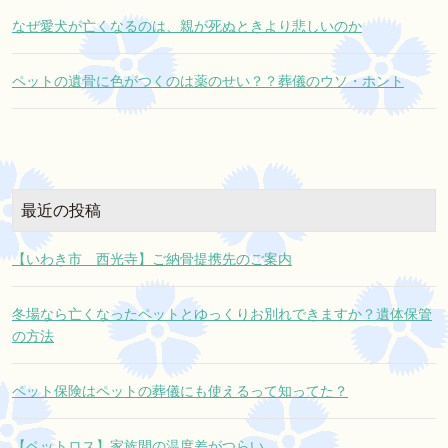
なぜ愛犬が亡くなるのは、親が死ぬときより悲しいのか
ペットの遺骨に色がつくのは薬のせい？？葬儀のウソ・ホント
最近の投稿
【いわき市 西光寺】ご納骨提携先のご案内
冬場なら亡くなったペットとゆっくりお別れできますか？遺体保管
の方法
ペット保険はペットの葬儀にも使えるって知ってた？
【ペットロス】家族間の温度差がつらい。