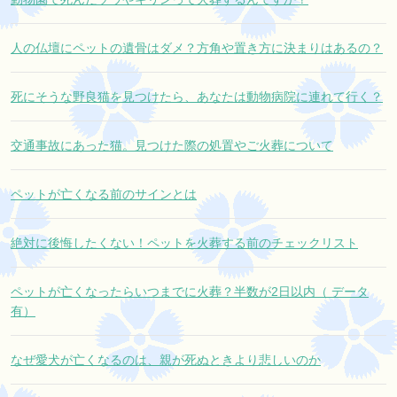
人の仏壇にペットの遺骨はダメ？方角や置き方に決まりはあるの？
死にそうな野良猫を見つけたら、あなたは動物病院に連れて行く？
交通事故にあった猫。見つけた際の処置やご火葬について
ペットが亡くなる前のサインとは
絶対に後悔したくない！ペットを火葬する前のチェックリスト
ペットが亡くなったらいつまでに火葬？半数が2日以内（ データ
有）
なぜ愛犬が亡くなるのは、親が死ぬときより悲しいのか