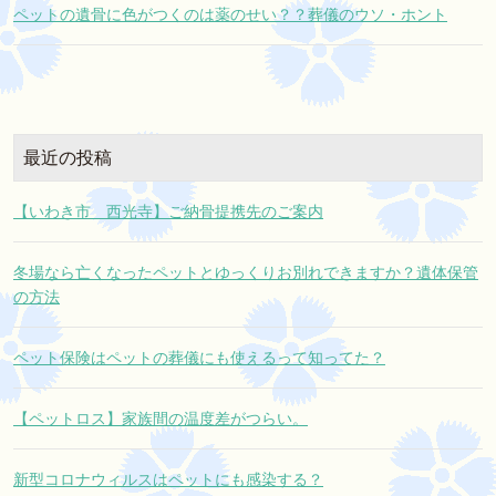
ペットの遺骨に色がつくのは薬のせい？？葬儀のウソ・ホント
最近の投稿
【いわき市 西光寺】ご納骨提携先のご案内
冬場なら亡くなったペットとゆっくりお別れできますか？遺体保管
の方法
ペット保険はペットの葬儀にも使えるって知ってた？
【ペットロス】家族間の温度差がつらい。
新型コロナウィルスはペットにも感染する？