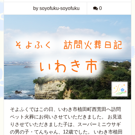
by soyofuku-soyofuku
0
そよふくではこの日、いわき市植田町西荒田へ訪問
ペット火葬にお伺いさせていただきました。 お見送
りさせていただきました子は、スーパーミニウサギ
の男の子・てんちゃん、12歳でした。 いわき市植田