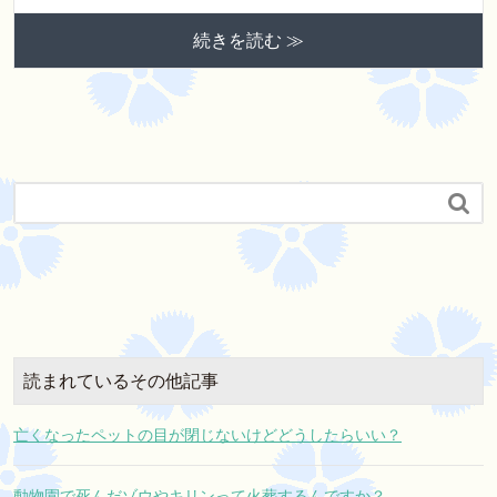
続きを読む ≫

読まれているその他記事
亡くなったペットの目が閉じないけどどうしたらいい？
動物園で死んだゾウやキリンって火葬するんですか？