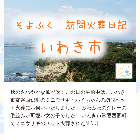
秋のさわやかな風が吹くこの日の午前中は、いわき
市常磐西郷町のミニウサギ・ハイちゃんの訪問ペッ
ト火葬にお伺いいたしました。 ふわふわのグレーの
毛並みが可愛い女の子でした。 いわき市常磐西郷町
でミニウサギのペット火葬されたN […]