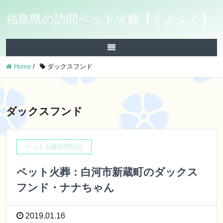
福島県の訪問ペット火葬【そよふく】
Home
/
ダックスフンド
ダックスフンド
ペット火葬訪問日記
ペット火葬：白河市新蔵町のダックス
フンド・ナナちゃん
2019.01.16