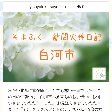
by soyofuku-soyofuku
0
冷たい北風に雪が舞う、とても寒い一日でした。 こ
の日の午前中は、白河市へ旅立ちのお手伝いにお伺
いさせていただきました。 お見送りさせていただき
ました子は、ダックスフンドのナナちゃん・9歳の女