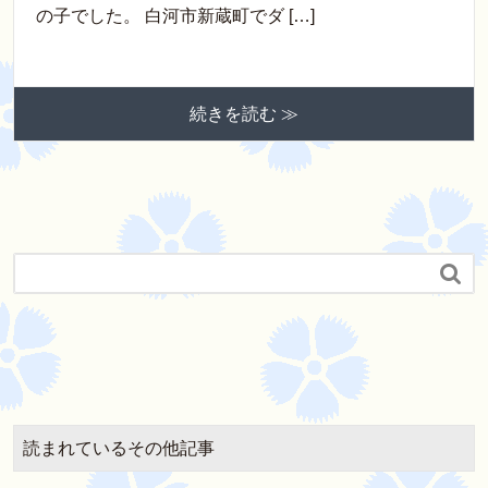
の子でした。 白河市新蔵町でダ […]
続きを読む ≫

読まれているその他記事