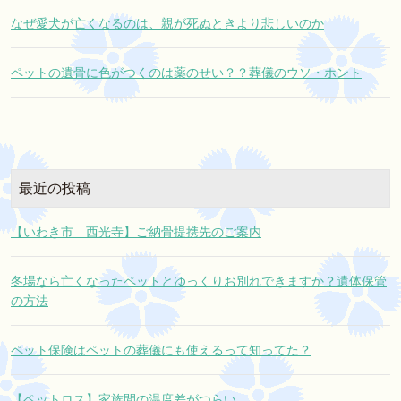
なぜ愛犬が亡くなるのは、親が死ぬときより悲しいのか
ペットの遺骨に色がつくのは薬のせい？？葬儀のウソ・ホント
最近の投稿
【いわき市 西光寺】ご納骨提携先のご案内
冬場なら亡くなったペットとゆっくりお別れできますか？遺体保管
の方法
ペット保険はペットの葬儀にも使えるって知ってた？
【ペットロス】家族間の温度差がつらい。