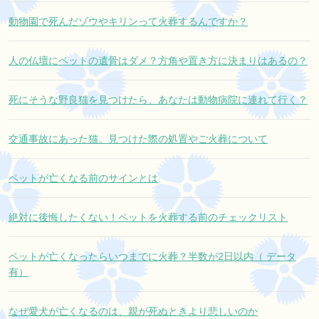
動物園で死んだゾウやキリンって火葬するんですか？
人の仏壇にペットの遺骨はダメ？方角や置き方に決まりはあるの？
死にそうな野良猫を見つけたら、あなたは動物病院に連れて行く？
交通事故にあった猫。見つけた際の処置やご火葬について
ペットが亡くなる前のサインとは
絶対に後悔したくない！ペットを火葬する前のチェックリスト
ペットが亡くなったらいつまでに火葬？半数が2日以内（ データ
有）
なぜ愛犬が亡くなるのは、親が死ぬときより悲しいのか