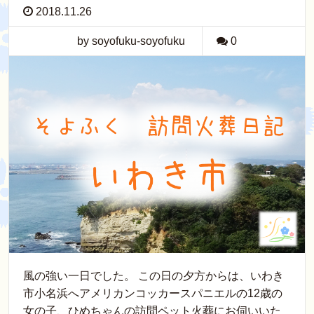
2018.11.26
by soyofuku-soyofuku
0
風の強い一日でした。 この日の夕方からは、いわき
市小名浜へアメリカンコッカースパニエルの12歳の
女の子、ひめちゃんの訪問ペット火葬にお伺いいた