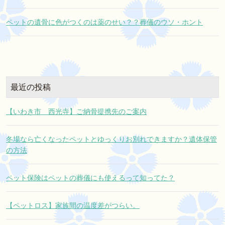
ペットの遺骨に色がつくのは薬のせい？？葬儀のウソ・ホント
最近の投稿
【いわき市 西光寺】ご納骨提携先のご案内
冬場なら亡くなったペットとゆっくりお別れできますか？遺体保管
の方法
ペット保険はペットの葬儀にも使えるって知ってた？
【ペットロス】家族間の温度差がつらい。